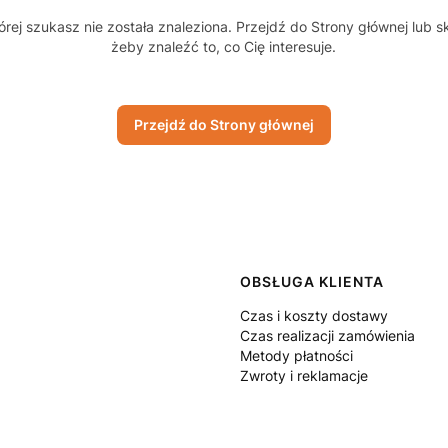
rej szukasz nie została znaleziona. Przejdź do Strony głównej lub s
żeby znaleźć to, co Cię interesuje.
Przejdź do Strony głównej
 w stopce
OBSŁUGA KLIENTA
Czas i koszty dostawy
Czas realizacji zamówienia
Metody płatności
Zwroty i reklamacje