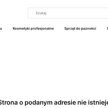
żu
Kosmetyki profesjonalne
Sprzęt do paznokci
Strona o podanym adresie nie istniej