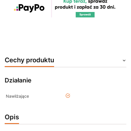
Cechy produktu
Działanie
tak
Nawilżające
Opis