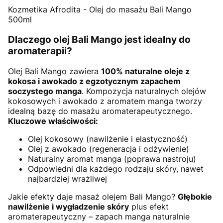
Kozmetika Afrodita - Olej do masażu Bali Mango
500ml
Dlaczego olej Bali Mango jest idealny do
aromaterapii?
Olej Bali Mango zawiera
100% naturalne oleje z
kokosa i awokado z egzotycznym zapachem
soczystego manga
. Kompozycja naturalnych olejów
kokosowych i awokado z aromatem manga tworzy
idealną bazę do masażu aromaterapeutycznego.
Kluczowe właściwości:
Olej kokosowy (nawilżenie i elastyczność)
Olej z awokado (regeneracja i odżywienie)
Naturalny aromat manga (poprawa nastroju)
Odpowiedni dla każdego rodzaju skóry, nawet
najbardziej wrażliwej
Jakie efekty daje masaż olejem Bali Mango?
Głębokie
nawilżenie i wygładzenie skóry
plus efekt
aromaterapeutyczny – zapach manga naturalnie