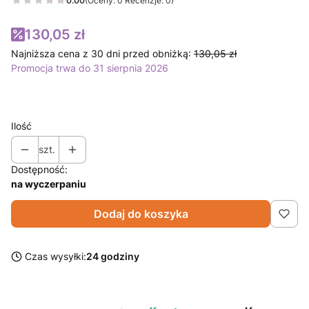
0.00
(Oceny: 0 Recenzje: 0)
130,05 zł
Najniższa cena z 30 dni przed obniżką:
130,05 zł
Promocja trwa do 31 sierpnia 2026
Ilość
szt.
Dostępność:
na wyczerpaniu
Dodaj do koszyka
Czas wysyłki:
24 godziny