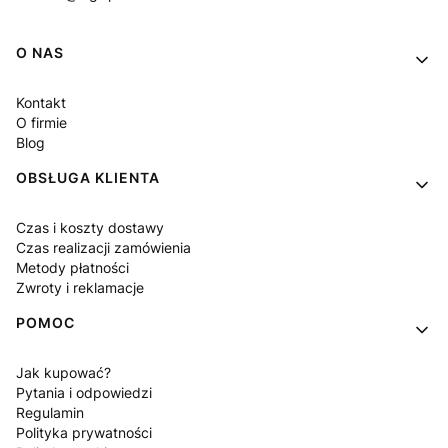
Linki w stopce
O NAS
Kontakt
O firmie
Blog
OBSŁUGA KLIENTA
Czas i koszty dostawy
Czas realizacji zamówienia
Metody płatności
Zwroty i reklamacje
POMOC
Jak kupować?
Pytania i odpowiedzi
Regulamin
Polityka prywatności