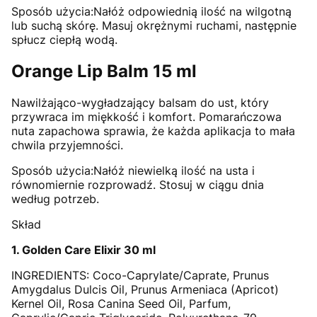
Sposób użycia:Nałóż odpowiednią ilość na wilgotną
lub suchą skórę. Masuj okrężnymi ruchami, następnie
spłucz ciepłą wodą.
Orange Lip Balm 15 ml
Nawilżająco-wygładzający balsam do ust, który
przywraca im miękkość i komfort. Pomarańczowa
nuta zapachowa sprawia, że każda aplikacja to mała
chwila przyjemności.
Sposób użycia:Nałóż niewielką ilość na usta i
równomiernie rozprowadź. Stosuj w ciągu dnia
według potrzeb.
Skład
1. Golden Care Elixir 30 ml
INGREDIENTS: Coco-Caprylate/Caprate, Prunus
Amygdalus Dulcis Oil, Prunus Armeniaca (Apricot)
Kernel Oil, Rosa Canina Seed Oil, Parfum,