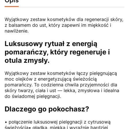
Wyjątkowy zestaw kosmetyków dla regeneracji skóry,
z balsamem do ust, który zapewni im miękkość i
nawilżenie.
Luksusowy rytuał z energią
pomarańczy, który regeneruje i
otula zmysły.
Wyjątkowy zestaw kosmetyków łączy pielęgnującą
moc olejków z energetyzującą świeżością
pomarańczy. To codzienna chwila przyjemności dla
skóry twarzy, ciała i ust — lekka, zmysłowa i idealna
do świadomej pielęgnacji.
Dlaczego go pokochasz?
• połączenie luksusowej pielęgnacji z cytrusową
świeżością• gładka, miękka i wyraźnie bardziej