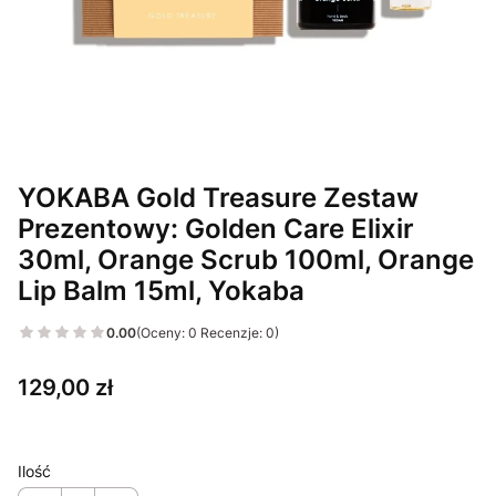
YOKABA Gold Treasure Zestaw
Prezentowy: Golden Care Elixir
30ml, Orange Scrub 100ml, Orange
Lip Balm 15ml, Yokaba
0.00
(Oceny: 0 Recenzje: 0)
Cena
129,00 zł
Ilość