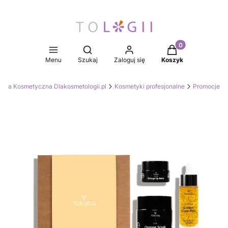
Produkty w koszy
Otwórz wyszukiwarkę
Menu
Szukaj
Zaloguj się
Koszyk
wnia Kosmetyczna Dlakosmetologii.pl
Kosmetyki profesjonalne
Promocje