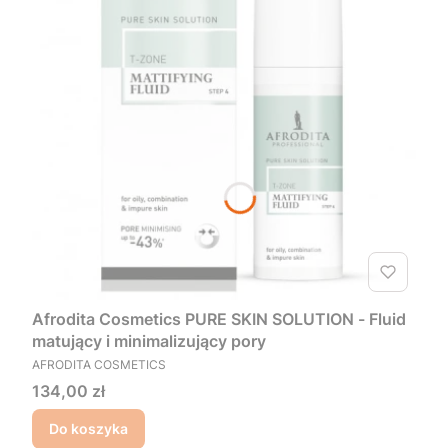
Afrodita Cosmetics PURE SKIN SOLUTION - Fluid
matujący i minimalizujący pory
PRODUCENT
AFRODITA COSMETICS
Cena
134,00 zł
Do koszyka