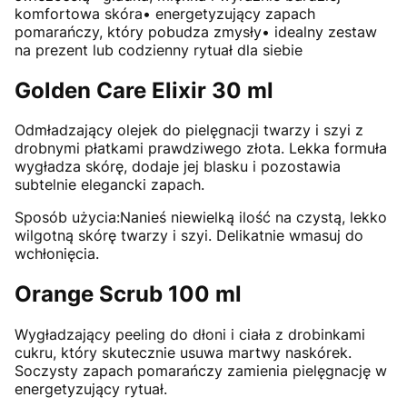
komfortowa skóra• energetyzujący zapach
pomarańczy, który pobudza zmysły• idealny zestaw
na prezent lub codzienny rytuał dla siebie
Golden Care Elixir 30 ml
Odmładzający olejek do pielęgnacji twarzy i szyi z
drobnymi płatkami prawdziwego złota. Lekka formuła
wygładza skórę, dodaje jej blasku i pozostawia
subtelnie elegancki zapach.
Sposób użycia:Nanieś niewielką ilość na czystą, lekko
wilgotną skórę twarzy i szyi. Delikatnie wmasuj do
wchłonięcia.
Orange Scrub 100 ml
Wygładzający peeling do dłoni i ciała z drobinkami
cukru, który skutecznie usuwa martwy naskórek.
Soczysty zapach pomarańczy zamienia pielęgnację w
energetyzujący rytuał.